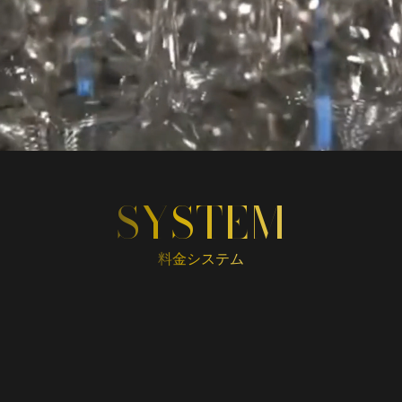
SYSTEM
料金
システム