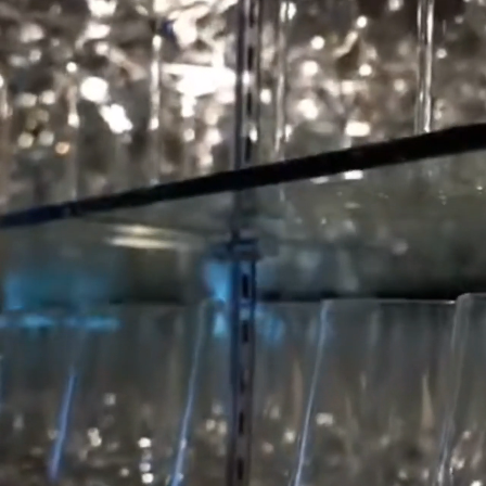
2025.12.04
シス
2025.08.20
３周年
2024.12.09
サイト