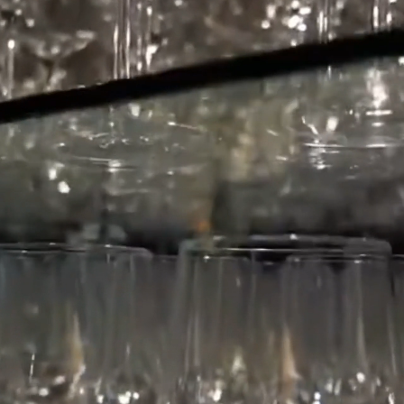
NEWS
ニュース
テム変更について
のお知らせ
公開をしました。