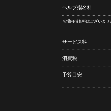
ヘルプ指名料
※場内指名料はございませ
サービス料
消費税
予算目安