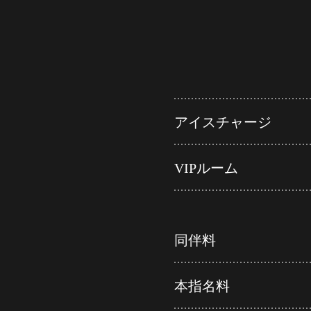
アイスチャージ
VIPルーム
同伴料
本指名料